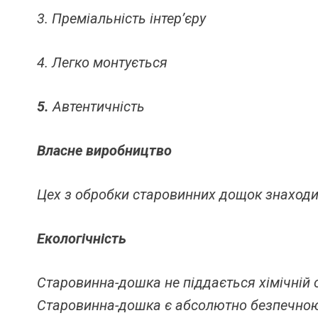
3. Преміальність інтер’єру
4. Легко монтується
5.
Автентичність
Власне виробництво
Цех з обробки старовинних дощок знаходит
Екологічність
Старовинна-дошка не піддається хімічній об
Старовинна-дошка є абсолютно безпечною