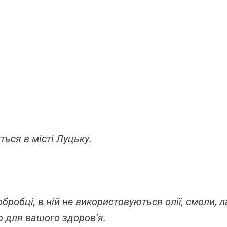
ься в місті Луцьку.
робці, в ній не використовуються олії, смоли, ла
 для вашого здоров’я.