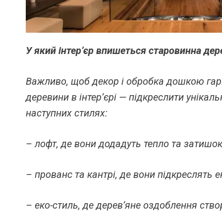
У який інтер’єр впишеться старовинна дер
Важливо, щоб декор і обробка дошкою гар
деревини в інтер’єрі — підкреслити унікал
наступних стилях:
– лофт, де вони додадуть тепло та затишок
– прованс та кантрі, де вони підкреслять 
– еко-стиль, де дерев’яне оздоблення ство