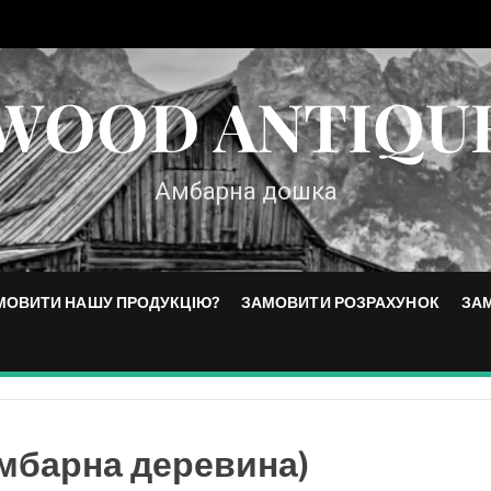
WOOD ANTIQU
Амбарна дошка
МОВИТИ НАШУ ПРОДУКЦІЮ?
ЗАМОВИТИ РОЗРАХУНОК
ЗА
мбарна деревина)