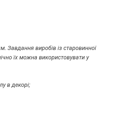
. Завдання виробів із старовинної
нічно їх можна використовувати у
у в декорі;