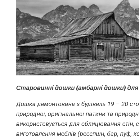
Старовинні дошки (амбарні дошки) для
Дошка демонтована з будівель 19 – 20 ст
природної, оригінальної патини та природн
використовується для облицювання стін, с
виготовлення меблів (ресепшн, бар, пуф, 