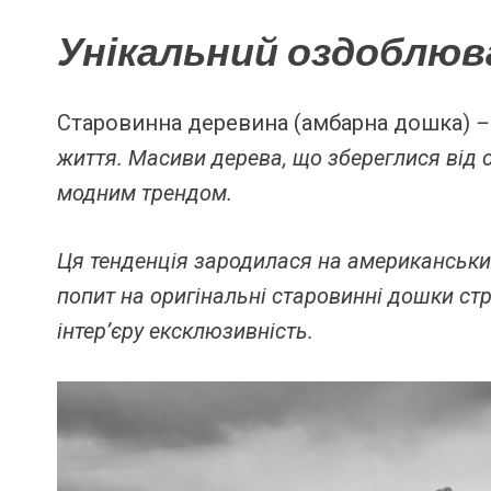
Унікальний оздоблюв
Старовинна деревина (амбарна дошка)
–
життя. Масиви дерева, що збереглися від с
модним трендом.
Ця тенденція зародилася на американських
попит на оригінальні старовинні дошки ст
інтер’єру ексклюзивність.