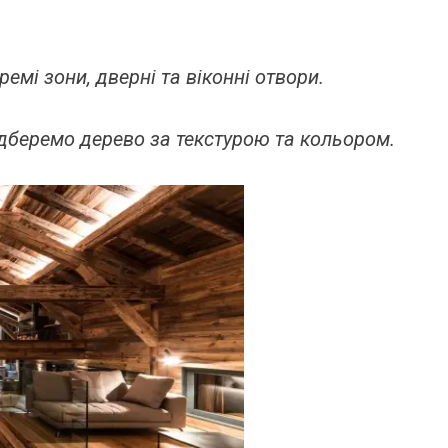
ремі зони, дверні та віконні отвори.
ідберемо дерево за текстурою та кольором.