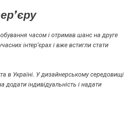
ер’єру
робування часом і отримав шанс на друге
часних інтер’єрах і вже встигли стати
та в Україні. У дизайнерському середовищі
а додати індивідуальність і надати