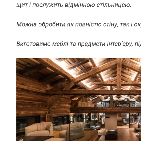
щит і послужить відмінною стільницею.
Можна обробити як повністю стіну, так і ок
Виготовимо меблі та предмети інтер’єру, п