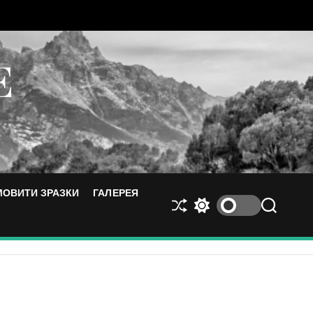
E
МОВИТИ ЗРАЗКИ
ГАЛЕРЕЯ